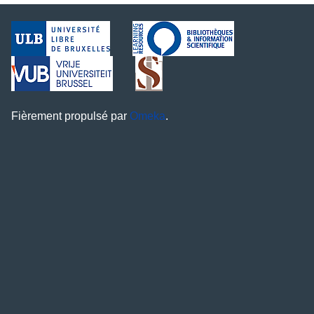
Fièrement propulsé par
Omeka
.