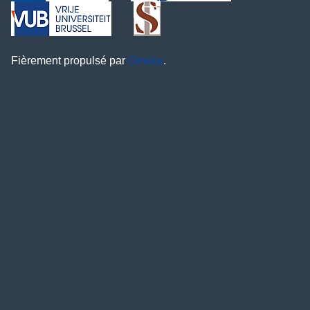
Fièrement propulsé par
Omeka
.