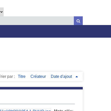
rier par :
Titre
Créateur
Date d'ajout