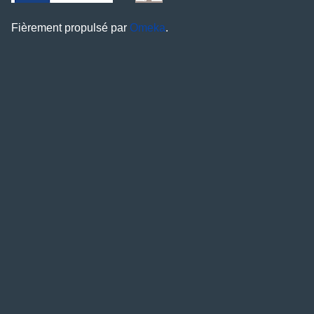
Fièrement propulsé par
Omeka
.