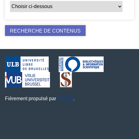
Fièrement propulsé par
Omeka
.