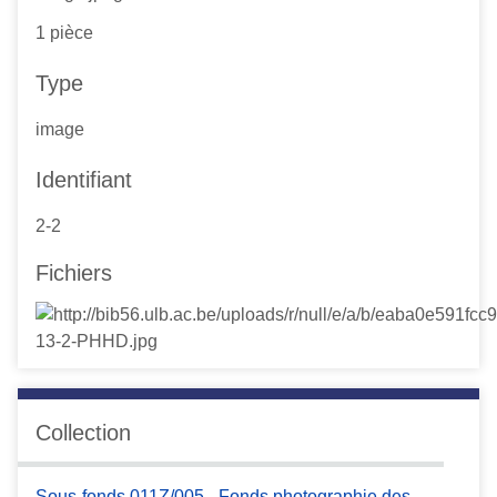
1 pièce
Type
image
Identifiant
2-2
Fichiers
Collection
Sous-fonds 011Z/005 - Fonds photographie des