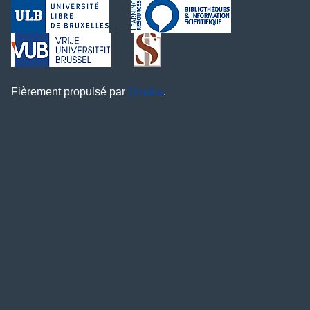
Fièrement propulsé par
Omeka
.