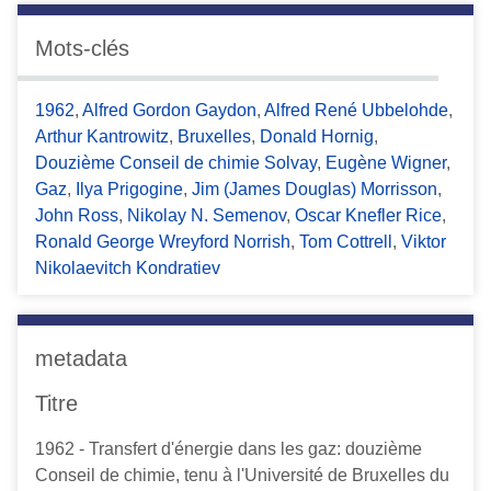
Mots-clés
1962
,
Alfred Gordon Gaydon
,
Alfred René Ubbelohde
,
Arthur Kantrowitz
,
Bruxelles
,
Donald Hornig
,
Douzième Conseil de chimie Solvay
,
Eugène Wigner
,
Gaz
,
Ilya Prigogine
,
Jim (James Douglas) Morrisson
,
John Ross
,
Nikolay N. Semenov
,
Oscar Knefler Rice
,
Ronald George Wreyford Norrish
,
Tom Cottrell
,
Viktor
Nikolaevitch Kondratiev
metadata
Titre
1962 - Transfert d'énergie dans les gaz: douzième
Conseil de chimie, tenu à l'Université de Bruxelles du