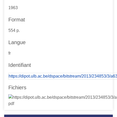
1963
Format
554 p.
Langue
fr
Identifiant
https://dipot.ulb.ac.be/dspace/bitstream/2013/234853/3/a
Fichiers