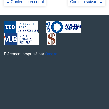
← Contenu précédent
Contenu suivant →
Fièrement propulsé par
Omeka
.