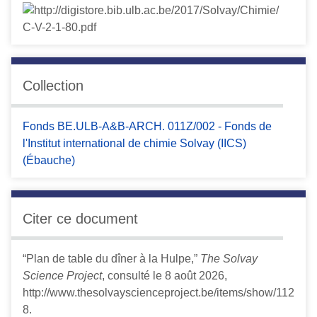
Collection
Fonds BE.ULB-A&B-ARCH. 011Z/002 - Fonds de
l'Institut international de chimie Solvay (IICS)
(Ébauche)
Citer ce document
“Plan de table du dîner à la Hulpe,”
The Solvay
Science Project
, consulté le 8 août 2026,
http://www.thesolvayscienceproject.be/items/show/112
8
.