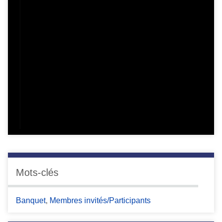
Mots-clés
Banquet
,
Membres invités/Participants