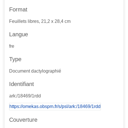
Format
Feuillets libres, 21,2 x 28,4 cm
Langue
fre
Type
Document dactylographié
Identifiant
ark:/18469/1rdd
https://omekas.obspm.fr/s/psl/ark:/18469/1rdd
Couverture