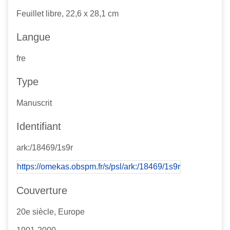
Feuillet libre, 22,6 x 28,1 cm
Langue
fre
Type
Manuscrit
Identifiant
ark:/18469/1s9r
https://omekas.obspm.fr/s/psl/ark:/18469/1s9r
Couverture
20e siècle, Europe