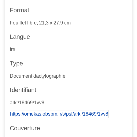
Format
Feuillet libre, 21,3 x 27,9 cm
Langue
fre
Type
Document dactylographié
Identifiant
ark:/18469/1vv8
https://omekas.obspm.fr/s/psl/ark:/18469/1vv8
Couverture