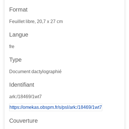
Format
Feuillet libre, 20,7 x 27 cm
Langue
fre
Type
Document dactylographié
Identifiant
ark:/18469/1wt7
https://omekas.obspm.fr/s/psl/ark:/18469/1wt7
Couverture