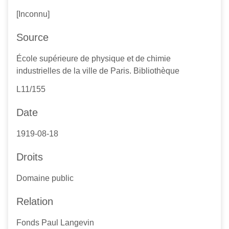
[Inconnu]
Source
École supérieure de physique et de chimie
industrielles de la ville de Paris. Bibliothèque
L11/155
Date
1919-08-18
Droits
Domaine public
Relation
Fonds Paul Langevin