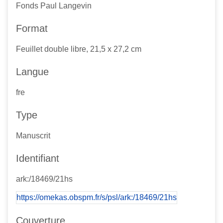
Fonds Paul Langevin
Format
Feuillet double libre, 21,5 x 27,2 cm
Langue
fre
Type
Manuscrit
Identifiant
ark:/18469/21hs
https://omekas.obspm.fr/s/psl/ark:/18469/21hs
Couverture