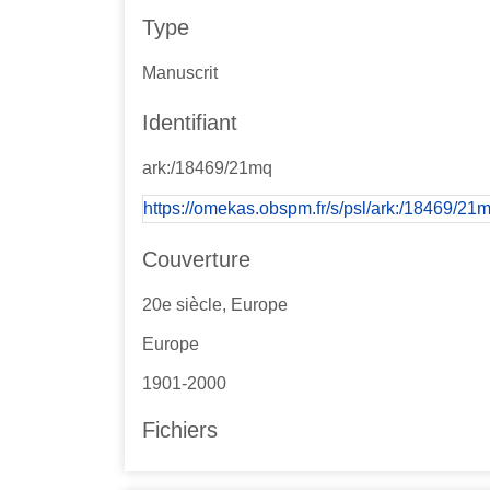
Type
Manuscrit
Identifiant
ark:/18469/21mq
https://omekas.obspm.fr/s/psl/ark:/18469/21
Couverture
20e siècle, Europe
Europe
1901-2000
Fichiers