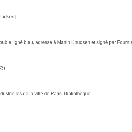
nudsen]
 double ligné bleu, adressé à Martin Knudsen et signé par Fournie
33)
ustrielles de la ville de Paris. Bibliothèque