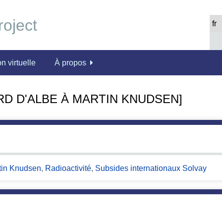
n virtuelle
À propos
D D'ALBE À MARTIN KNUDSEN]
tin Knudsen
,
Radioactivité
,
Subsides internationaux Solvay