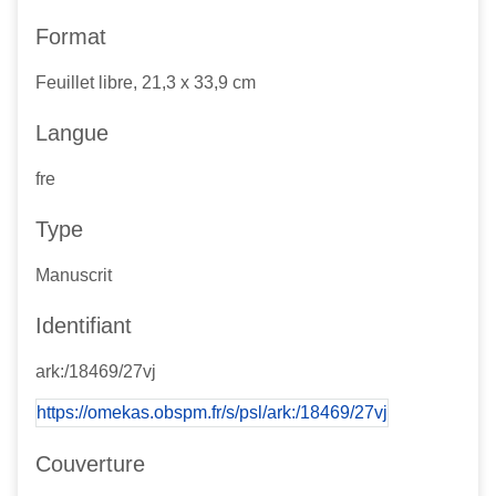
Format
Feuillet libre, 21,3 x 33,9 cm
Langue
fre
Type
Manuscrit
Identifiant
ark:/18469/27vj
https://omekas.obspm.fr/s/psl/ark:/18469/27vj
Couverture