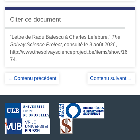
Citer ce document
“Lettre de Radu Balescu à Charles Lefébure,”
The
Solvay Science Project
, consulté le 8 août 2026,
http://www.thesolvayscienceproject.be/items/show/16
74
.
← Contenu précédent
Contenu suivant →