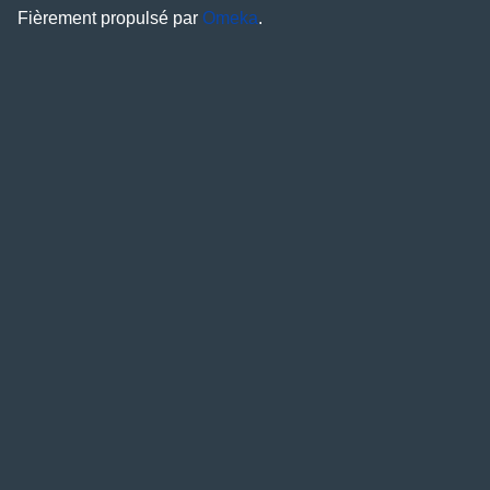
Fièrement propulsé par
Omeka
.