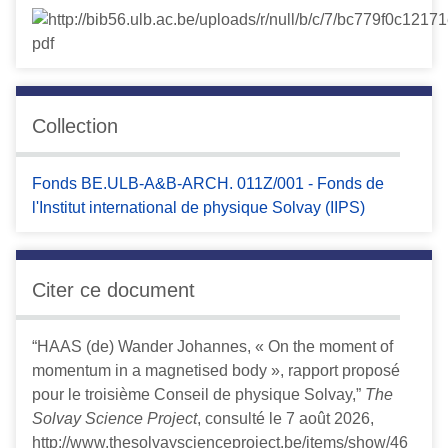
Collection
Fonds BE.ULB-A&B-ARCH. 011Z/001 - Fonds de
l'Institut international de physique Solvay (IIPS)
Citer ce document
“HAAS (de) Wander Johannes, « On the moment of
momentum in a magnetised body », rapport proposé
pour le troisième Conseil de physique Solvay,”
The
Solvay Science Project
, consulté le 7 août 2026,
http://www.thesolvayscienceproject.be/items/show/46