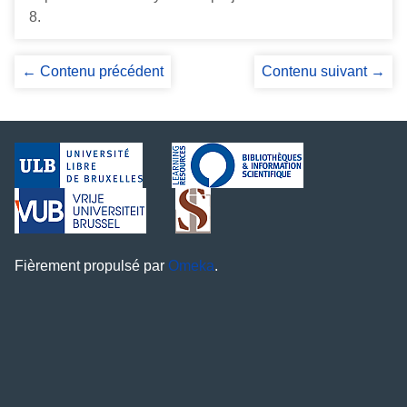
8
.
← Contenu précédent
Contenu suivant →
Fièrement propulsé par
Omeka
.