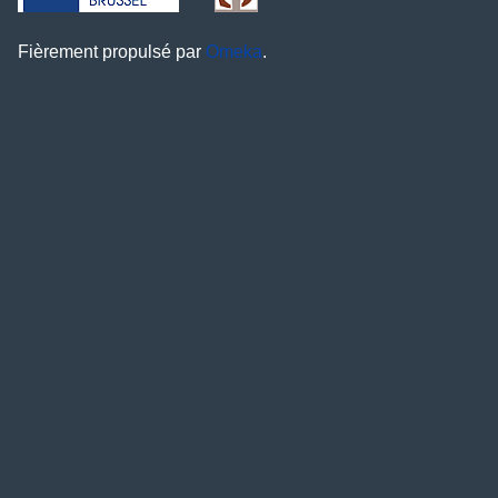
Fièrement propulsé par
Omeka
.