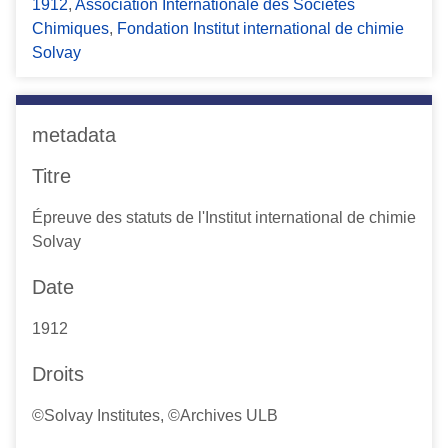
1912
,
Association Internationale des Sociétés
Chimiques
,
Fondation Institut international de chimie
Solvay
metadata
Titre
Épreuve des statuts de l'Institut international de chimie
Solvay
Date
1912
Droits
©Solvay Institutes, ©Archives ULB