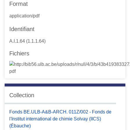
Format
application/pdf
Identifiant
A.I.1.64 (1.1.1.64)
Fichiers
Collection
Fonds BE.ULB-A&B-ARCH. 011Z/002 - Fonds de
l'Institut international de chimie Solvay (IICS)
(Ébauche)