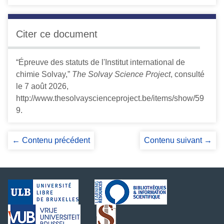
Citer ce document
“Épreuve des statuts de l'Institut international de
chimie Solvay,”
The Solvay Science Project
, consulté
le 7 août 2026,
http://www.thesolvayscienceproject.be/items/show/59
9
.
← Contenu précédent
Contenu suivant →