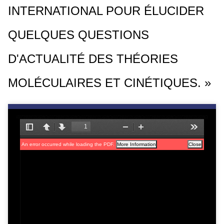
INTERNATIONAL POUR ÉLUCIDER
c
i
QUELQUES QUESTIONS
p
a
D'ACTUALITÉ DES THÉORIES
l
MOLÉCULAIRES ET CINÉTIQUES. »