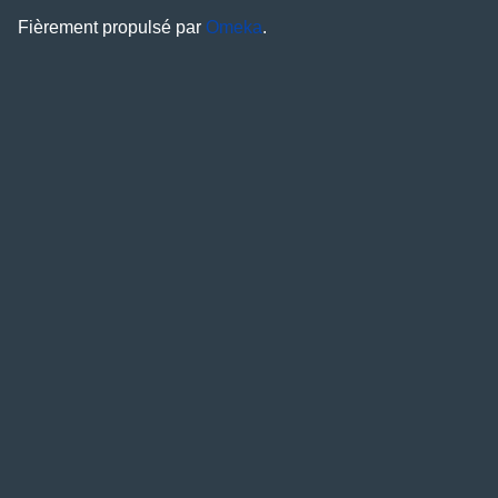
Fièrement propulsé par
Omeka
.