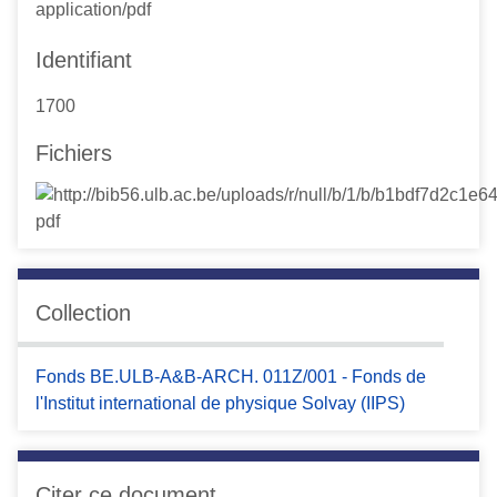
application/pdf
Identifiant
1700
Fichiers
Collection
Fonds BE.ULB-A&B-ARCH. 011Z/001 - Fonds de
l'Institut international de physique Solvay (IIPS)
Citer ce document