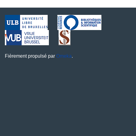
Fièrement propulsé par
Omeka
.