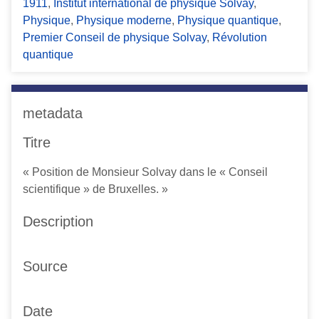
1911
,
Institut international de physique Solvay
,
Physique
,
Physique moderne
,
Physique quantique
,
Premier Conseil de physique Solvay
,
Révolution
quantique
metadata
Titre
« Position de Monsieur Solvay dans le « Conseil
scientifique » de Bruxelles. »
Description
Source
Date