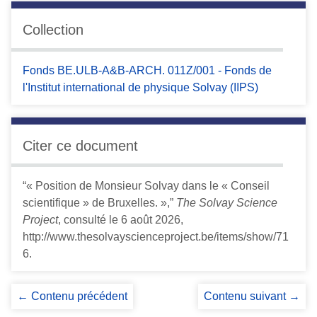
Collection
Fonds BE.ULB-A&B-ARCH. 011Z/001 - Fonds de
l'Institut international de physique Solvay (IIPS)
Citer ce document
“« Position de Monsieur Solvay dans le « Conseil
scientifique » de Bruxelles. »,”
The Solvay Science
Project
, consulté le 6 août 2026,
http://www.thesolvayscienceproject.be/items/show/71
6
.
← Contenu précédent
Contenu suivant →