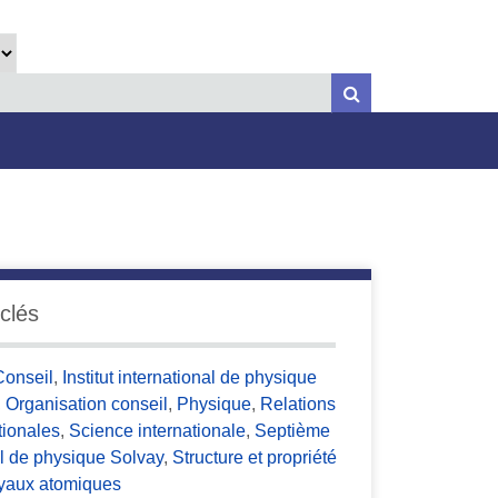
clés
Conseil
,
Institut international de physique
,
Organisation conseil
,
Physique
,
Relations
tionales
,
Science internationale
,
Septième
l de physique Solvay
,
Structure et propriété
yaux atomiques