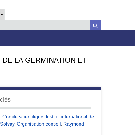
 DE LA GERMINATION ET
clés
e
,
Comité scientifique
,
Institut international de
 Solvay
,
Organisation conseil
,
Raymond