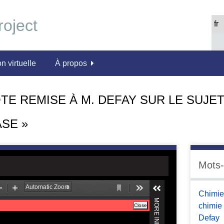
n virtuelle
À propos
E REMISE À M. DEFAY SUR LE SUJET
SE »
Mots-
Chimi
chimie
Defay