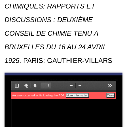
CHIMIQUES: RAPPORTS ET
c
i
DISCUSSIONS : DEUXIÈME
p
a
CONSEIL DE CHIMIE TENU À
l
BRUXELLES DU 16 AU 24 AVRIL
1925
. PARIS: GAUTHIER-VILLARS