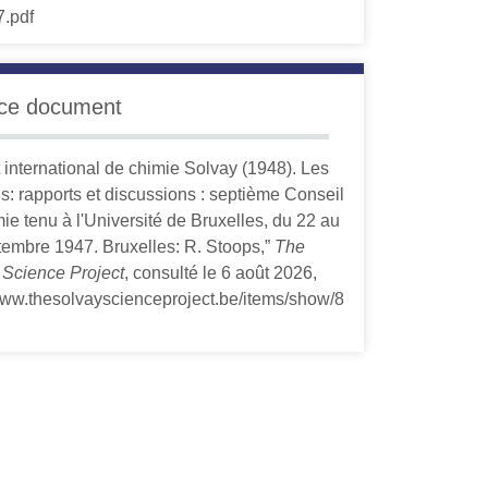
 ce document
ut international de chimie Solvay (1948). Les
s: rapports et discussions : septième Conseil
ie tenu à l'Université de Bruxelles, du 22 au
tembre 1947. Bruxelles: R. Stoops,”
The
 Science Project
, consulté le 6 août 2026,
/www.thesolvayscienceproject.be/items/show/8