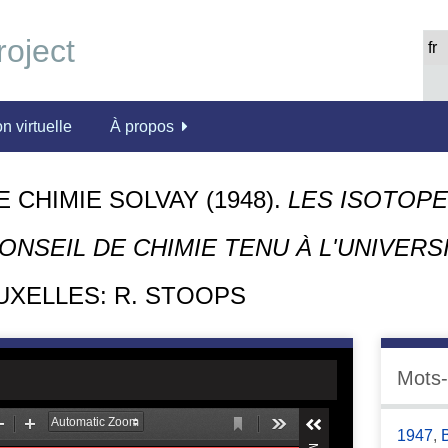
n virtuelle
À propos
 CHIMIE SOLVAY (1948).
LES ISOTOPE
ONSEIL DE CHIMIE TENU À L'UNIVERS
XELLES: R. STOOPS
Mots-
1947
,