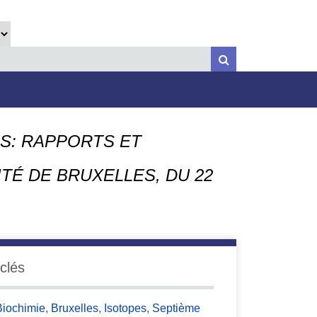
S: RAPPORTS ET
ITÉ DE BRUXELLES, DU 22
clés
Biochimie
,
Bruxelles
,
Isotopes
,
Septième