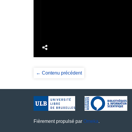
← Contenu précédent
Fièrement propulsé par
Omeka
.