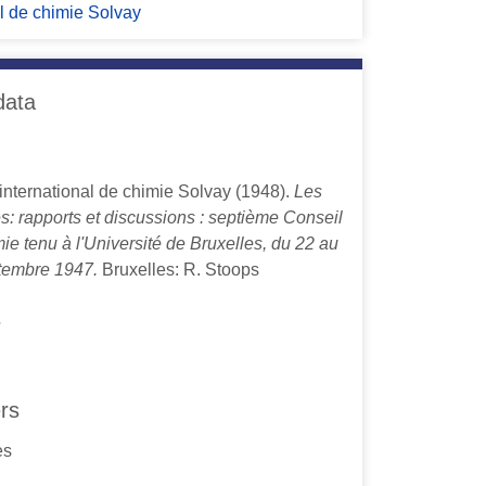
l de chimie Solvay
data
t international de chimie Solvay (1948).
Les
s: rapports et discussions : septième Conseil
ie tenu à l'Université de Bruxelles, du 22 au
tembre 1947.
Bruxelles: R. Stoops
s
ers