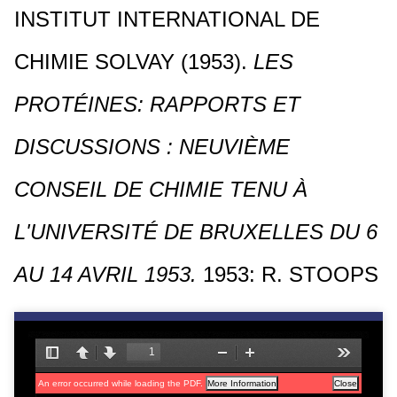
INSTITUT INTERNATIONAL DE
c
i
CHIMIE SOLVAY (1953).
LES
p
a
PROTÉINES: RAPPORTS ET
l
DISCUSSIONS : NEUVIÈME
CONSEIL DE CHIMIE TENU À
L'UNIVERSITÉ DE BRUXELLES DU 6
AU 14 AVRIL 1953.
1953: R. STOOPS