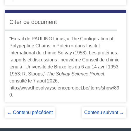
Citer ce document
“Extrait de PAULING Linus, « The Configuration of
Polypeptide Chains in Potein » dans Institut
international de chimie Solvay (1953). Les protéines:
rapports et discussions : neuvième Conseil de chimie
tenu à l'Université de Bruxelles du 6 au 14 avril 1953.
1953: R. Stoops,”
The Solvay Science Project
,
consulté le 7 août 2026,
http://www.thesolvayscienceproject.be/items/show/89
0
.
← Contenu précédent
Contenu suivant →