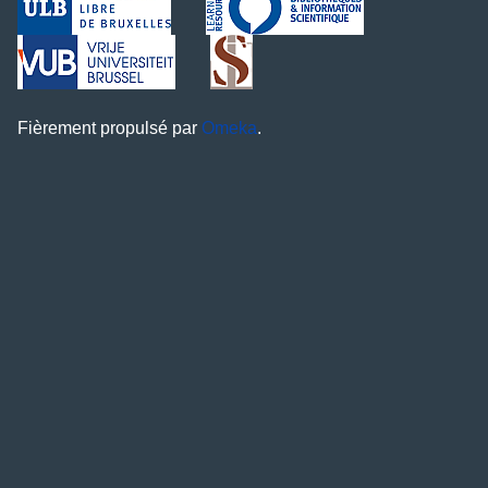
Fièrement propulsé par
Omeka
.