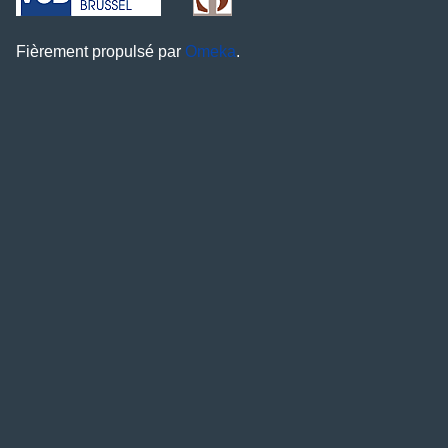
Fièrement propulsé par
Omeka
.