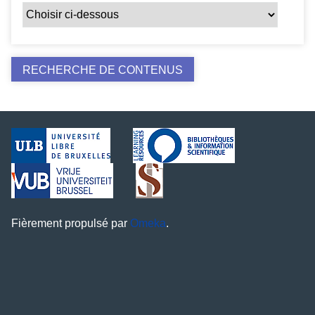
Fièrement propulsé par
Omeka
.