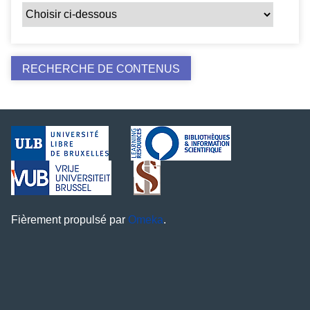
Fièrement propulsé par
Omeka
.