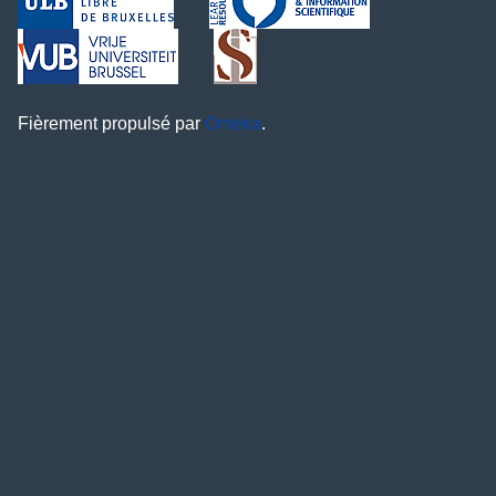
Fièrement propulsé par
Omeka
.