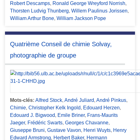
Robert Descamps
,
Ronald George Wreyford Norrish
,
Thorsten Ludvig Thunberg
,
Willem Paulinus Jorissen
,
William Arthur Bone
,
William Jackson Pope
Quatrième Conseil de chimie Solvay,
photographie de groupe
Mots-clés:
Alfred Stock
,
André Juliard
,
André Pinkus
,
Chimie
,
Christopher Kelk Ingold
,
Edouard Herzen
,
Edouard J. Bigwood
,
Emile Briner
,
Frans-Maurits
Jaeger
,
Frédéric Swarts
,
Georges Chavanne
,
Giuseppe Bruni
,
Gustave Vavon
,
Henri Wuyts
,
Henry
Edward Armstrong
,
Herbert Baker
,
Hermann