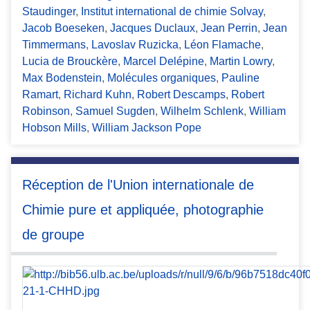
Staudinger
,
Institut international de chimie Solvay
,
Jacob Boeseken
,
Jacques Duclaux
,
Jean Perrin
,
Jean
Timmermans
,
Lavoslav Ruzicka
,
Léon Flamache
,
Lucia de Brouckère
,
Marcel Delépine
,
Martin Lowry
,
Max Bodenstein
,
Molécules organiques
,
Pauline
Ramart
,
Richard Kuhn
,
Robert Descamps
,
Robert
Robinson
,
Samuel Sugden
,
Wilhelm Schlenk
,
William
Hobson Mills
,
William Jackson Pope
Réception de l'Union internationale de
Chimie pure et appliquée, photographie
de groupe