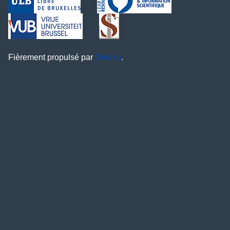
Fièrement propulsé par
Omeka
.