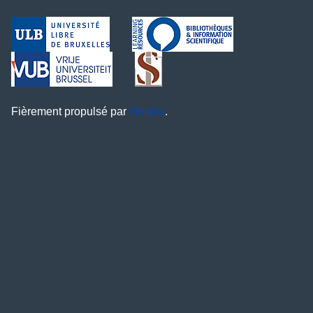
Fièrement propulsé par
Omeka
.