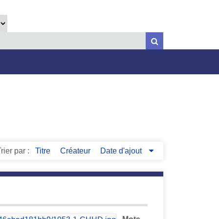
rier par :
Titre
Créateur
Date d'ajout