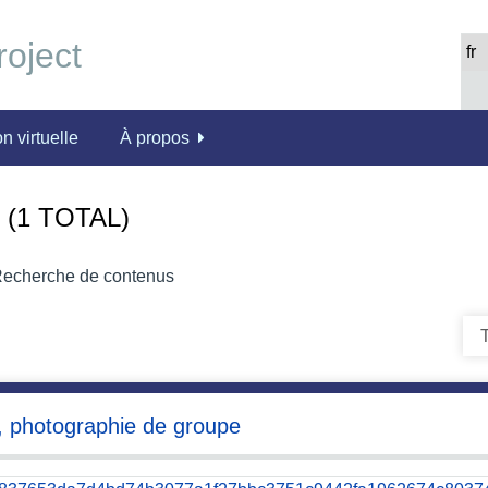
n virtuelle
À propos
(1 TOTAL)
echerche de contenus
T
, photographie de groupe