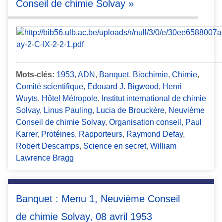
Conseil de chimie Solvay »
Mots-clés:
1953
,
ADN
,
Banquet
,
Biochimie
,
Chimie
,
Comité scientifique
,
Edouard J. Bigwood
,
Henri
Wuyts
,
Hôtel Métropole
,
Institut international de chimie
Solvay
,
Linus Pauling
,
Lucia de Brouckère
,
Neuvième
Conseil de chimie Solvay
,
Organisation conseil
,
Paul
Karrer
,
Protéines
,
Rapporteurs
,
Raymond Defay
,
Robert Descamps
,
Science en secret
,
William
Lawrence Bragg
Banquet : Menu 1, Neuvième Conseil
de chimie Solvay, 08 avril 1953