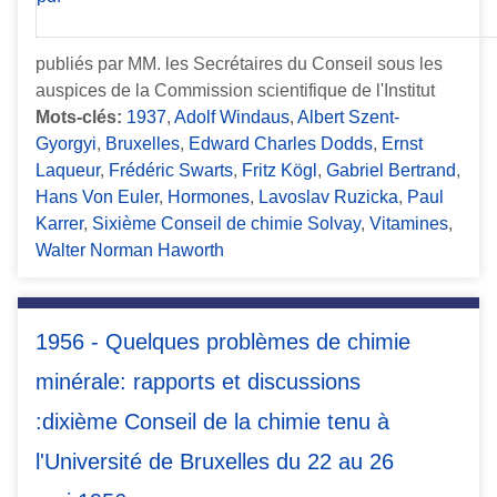
publiés par MM. les Secrétaires du Conseil sous les
auspices de la Commission scientifique de l'Institut
Mots-clés:
1937
,
Adolf Windaus
,
Albert Szent-
Gyorgyi
,
Bruxelles
,
Edward Charles Dodds
,
Ernst
Laqueur
,
Frédéric Swarts
,
Fritz Kögl
,
Gabriel Bertrand
,
Hans Von Euler
,
Hormones
,
Lavoslav Ruzicka
,
Paul
Karrer
,
Sixième Conseil de chimie Solvay
,
Vitamines
,
Walter Norman Haworth
1956 - Quelques problèmes de chimie
minérale: rapports et discussions
:dixième Conseil de la chimie tenu à
l'Université de Bruxelles du 22 au 26