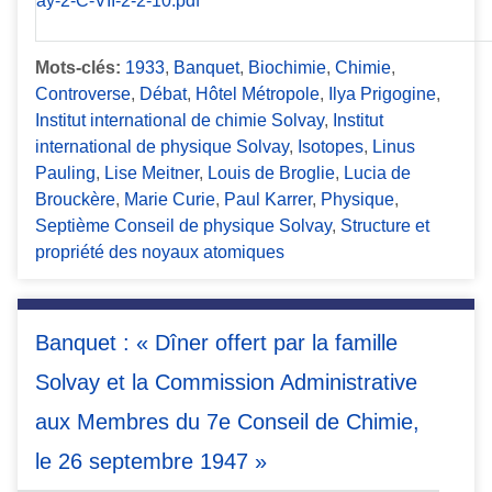
Mots-clés:
1933
,
Banquet
,
Biochimie
,
Chimie
,
Controverse
,
Débat
,
Hôtel Métropole
,
Ilya Prigogine
,
Institut international de chimie Solvay
,
Institut
international de physique Solvay
,
Isotopes
,
Linus
Pauling
,
Lise Meitner
,
Louis de Broglie
,
Lucia de
Brouckère
,
Marie Curie
,
Paul Karrer
,
Physique
,
Septième Conseil de physique Solvay
,
Structure et
propriété des noyaux atomiques
Banquet : « Dîner offert par la famille
Solvay et la Commission Administrative
aux Membres du 7e Conseil de Chimie,
le 26 septembre 1947 »