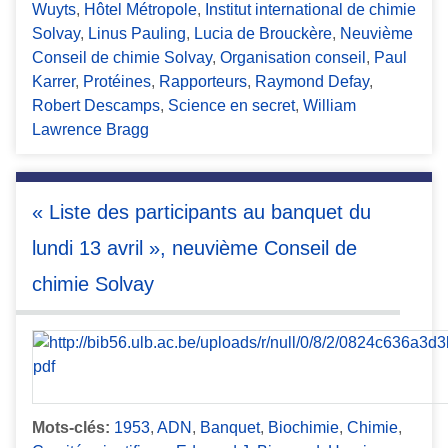
Wuyts
,
Hôtel Métropole
,
Institut international de chimie
Solvay
,
Linus Pauling
,
Lucia de Brouckère
,
Neuvième
Conseil de chimie Solvay
,
Organisation conseil
,
Paul
Karrer
,
Protéines
,
Rapporteurs
,
Raymond Defay
,
Robert Descamps
,
Science en secret
,
William
Lawrence Bragg
« Liste des participants au banquet du
lundi 13 avril », neuvième Conseil de
chimie Solvay
Mots-clés:
1953
,
ADN
,
Banquet
,
Biochimie
,
Chimie
,