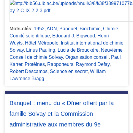
Mots-clés:
1953
,
ADN
,
Banquet
,
Biochimie
,
Chimie
,
Comité scientifique
,
Edouard J. Bigwood
,
Henri
Wuyts
,
Hôtel Métropole
,
Institut international de chimie
Solvay
,
Linus Pauling
,
Lucia de Brouckère
,
Neuvième
Conseil de chimie Solvay
,
Organisation conseil
,
Paul
Karrer
,
Protéines
,
Rapporteurs
,
Raymond Defay
,
Robert Descamps
,
Science en secret
,
William
Lawrence Bragg
Banquet : menu du « Dîner offert par la
famille Solvay et la Commission
administrative aux membres du 9e