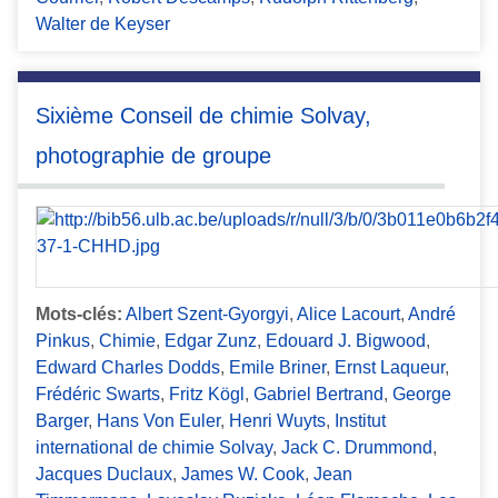
Walter de Keyser
Sixième Conseil de chimie Solvay,
photographie de groupe
Mots-clés:
Albert Szent-Gyorgyi
,
Alice Lacourt
,
André
Pinkus
,
Chimie
,
Edgar Zunz
,
Edouard J. Bigwood
,
Edward Charles Dodds
,
Emile Briner
,
Ernst Laqueur
,
Frédéric Swarts
,
Fritz Kögl
,
Gabriel Bertrand
,
George
Barger
,
Hans Von Euler
,
Henri Wuyts
,
Institut
international de chimie Solvay
,
Jack C. Drummond
,
Jacques Duclaux
,
James W. Cook
,
Jean