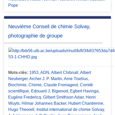
Pope
Neuvième Conseil de chimie Solvay,
photographie de groupe
Mots-clés:
1953
,
ADN
,
Albert Chibnall
,
Albert
Neuberger
,
Archer J. P. Martin
,
Arne Tiselius
,
Biochimie
,
Chimie
,
Claude Fromageot
,
Comité
scientifique
,
Edouard J. Bigwood
,
Egbert Havinga
,
Eugène Fredericq
,
Gilbert Smithson Adair
,
Henri
Wuyts
,
Hilmar Johannes Backer
,
Hubert Chantrenne
,
Hugo Theorell
,
Institut international de chimie Solvay
,