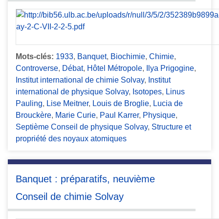
Mots-clés:
1933
,
Banquet
,
Biochimie
,
Chimie
,
Controverse
,
Débat
,
Hôtel Métropole
,
Ilya Prigogine
,
Institut international de chimie Solvay
,
Institut
international de physique Solvay
,
Isotopes
,
Linus
Pauling
,
Lise Meitner
,
Louis de Broglie
,
Lucia de
Brouckère
,
Marie Curie
,
Paul Karrer
,
Physique
,
Septième Conseil de physique Solvay
,
Structure et
propriété des noyaux atomiques
Banquet : préparatifs, neuvième
Conseil de chimie Solvay