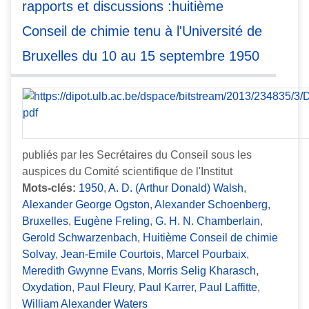
rapports et discussions :huitième
Conseil de chimie tenu à l'Université de
Bruxelles du 10 au 15 septembre 1950
publiés par les Secrétaires du Conseil sous les
auspices du Comité scientifique de l'Institut
Mots-clés:
1950
,
A. D. (Arthur Donald) Walsh
,
Alexander George Ogston
,
Alexander Schoenberg
,
Bruxelles
,
Eugène Freling
,
G. H. N. Chamberlain
,
Gerold Schwarzenbach
,
Huitième Conseil de chimie
Solvay
,
Jean-Emile Courtois
,
Marcel Pourbaix
,
Meredith Gwynne Evans
,
Morris Selig Kharasch
,
Oxydation
,
Paul Fleury
,
Paul Karrer
,
Paul Laffitte
,
William Alexander Waters