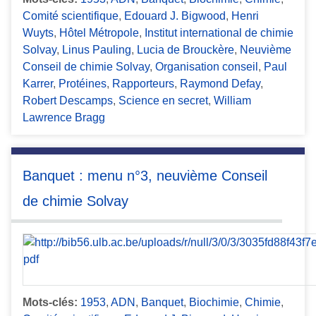
Comité scientifique
,
Edouard J. Bigwood
,
Henri
Wuyts
,
Hôtel Métropole
,
Institut international de chimie
Solvay
,
Linus Pauling
,
Lucia de Brouckère
,
Neuvième
Conseil de chimie Solvay
,
Organisation conseil
,
Paul
Karrer
,
Protéines
,
Rapporteurs
,
Raymond Defay
,
Robert Descamps
,
Science en secret
,
William
Lawrence Bragg
Banquet : menu n°3, neuvième Conseil
de chimie Solvay
Mots-clés:
1953
,
ADN
,
Banquet
,
Biochimie
,
Chimie
,