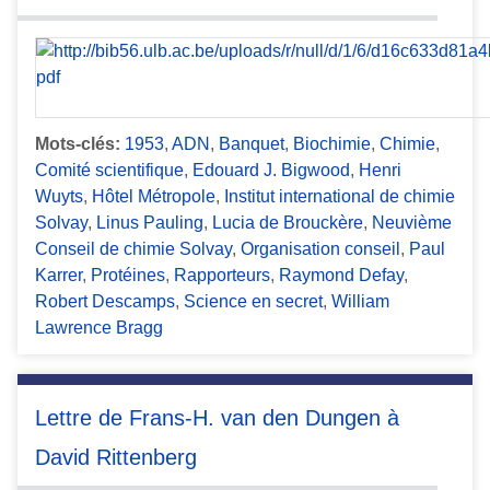
Mots-clés:
1953
,
ADN
,
Banquet
,
Biochimie
,
Chimie
,
Comité scientifique
,
Edouard J. Bigwood
,
Henri
Wuyts
,
Hôtel Métropole
,
Institut international de chimie
Solvay
,
Linus Pauling
,
Lucia de Brouckère
,
Neuvième
Conseil de chimie Solvay
,
Organisation conseil
,
Paul
Karrer
,
Protéines
,
Rapporteurs
,
Raymond Defay
,
Robert Descamps
,
Science en secret
,
William
Lawrence Bragg
Lettre de Frans-H. van den Dungen à
David Rittenberg