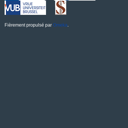
Fièrement propulsé par
Omeka
.