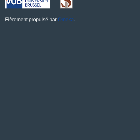
Fièrement propulsé par
Omeka
.