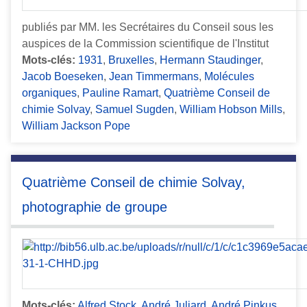
publiés par MM. les Secrétaires du Conseil sous les
auspices de la Commission scientifique de l'Institut
Mots-clés:
1931
,
Bruxelles
,
Hermann Staudinger
,
Jacob Boeseken
,
Jean Timmermans
,
Molécules
organiques
,
Pauline Ramart
,
Quatrième Conseil de
chimie Solvay
,
Samuel Sugden
,
William Hobson Mills
,
William Jackson Pope
Quatrième Conseil de chimie Solvay,
photographie de groupe
Mots-clés:
Alfred Stock
,
André Juliard
,
André Pinkus
,