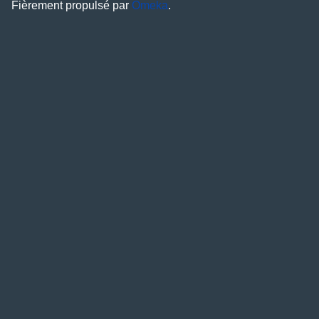
Fièrement propulsé par
Omeka
.