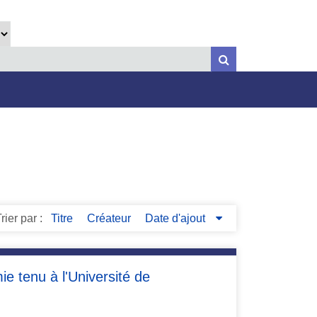
rier par :
Titre
Créateur
Date d'ajout
e tenu à l'Université de