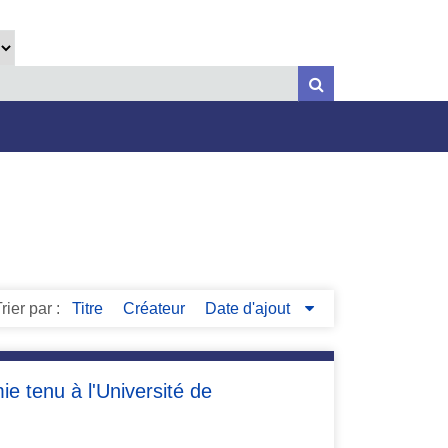
rier par :
Titre
Créateur
Date d'ajout
e tenu à l'Université de