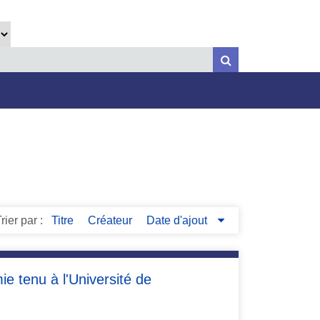
rier par :
Titre
Créateur
Date d'ajout
e tenu à l'Université de