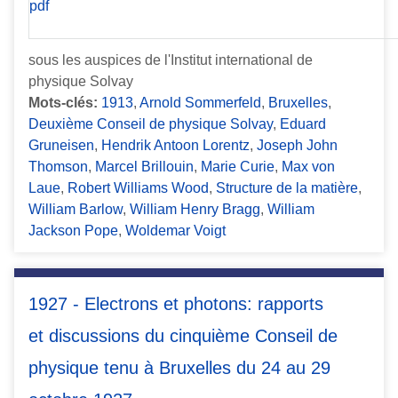
sous les auspices de l'Institut international de
physique Solvay
Mots-clés:
1913
,
Arnold Sommerfeld
,
Bruxelles
,
Deuxième Conseil de physique Solvay
,
Eduard
Gruneisen
,
Hendrik Antoon Lorentz
,
Joseph John
Thomson
,
Marcel Brillouin
,
Marie Curie
,
Max von
Laue
,
Robert Williams Wood
,
Structure de la matière
,
William Barlow
,
William Henry Bragg
,
William
Jackson Pope
,
Woldemar Voigt
1927 - Electrons et photons: rapports
et discussions du cinquième Conseil de
physique tenu à Bruxelles du 24 au 29