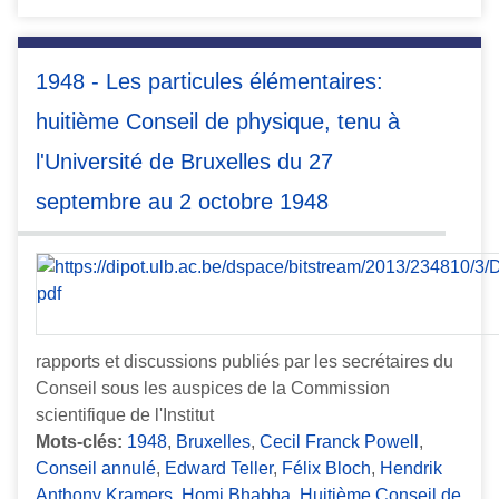
1948 - Les particules élémentaires:
huitième Conseil de physique, tenu à
l'Université de Bruxelles du 27
septembre au 2 octobre 1948
rapports et discussions publiés par les secrétaires du
Conseil sous les auspices de la Commission
scientifique de l'Institut
Mots-clés:
1948
,
Bruxelles
,
Cecil Franck Powell
,
Conseil annulé
,
Edward Teller
,
Félix Bloch
,
Hendrik
Anthony Kramers
,
Homi Bhabha
,
Huitième Conseil de