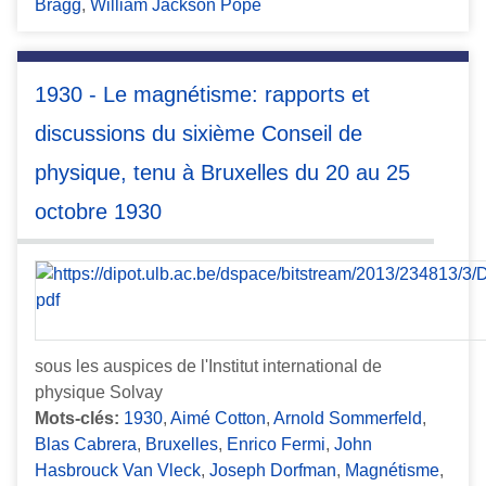
Bragg
,
William Jackson Pope
1930 - Le magnétisme: rapports et
discussions du sixième Conseil de
physique, tenu à Bruxelles du 20 au 25
octobre 1930
sous les auspices de l'Institut international de
physique Solvay
Mots-clés:
1930
,
Aimé Cotton
,
Arnold Sommerfeld
,
Blas Cabrera
,
Bruxelles
,
Enrico Fermi
,
John
Hasbrouck Van Vleck
,
Joseph Dorfman
,
Magnétisme
,