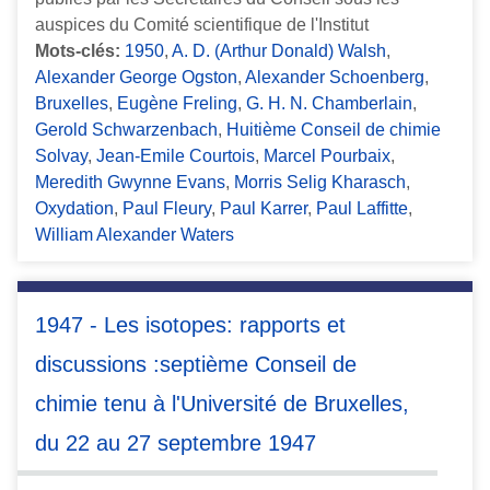
auspices du Comité scientifique de l'Institut
Mots-clés:
1950
,
A. D. (Arthur Donald) Walsh
,
Alexander George Ogston
,
Alexander Schoenberg
,
Bruxelles
,
Eugène Freling
,
G. H. N. Chamberlain
,
Gerold Schwarzenbach
,
Huitième Conseil de chimie
Solvay
,
Jean-Emile Courtois
,
Marcel Pourbaix
,
Meredith Gwynne Evans
,
Morris Selig Kharasch
,
Oxydation
,
Paul Fleury
,
Paul Karrer
,
Paul Laffitte
,
William Alexander Waters
1947 - Les isotopes: rapports et
discussions :septième Conseil de
chimie tenu à l'Université de Bruxelles,
du 22 au 27 septembre 1947