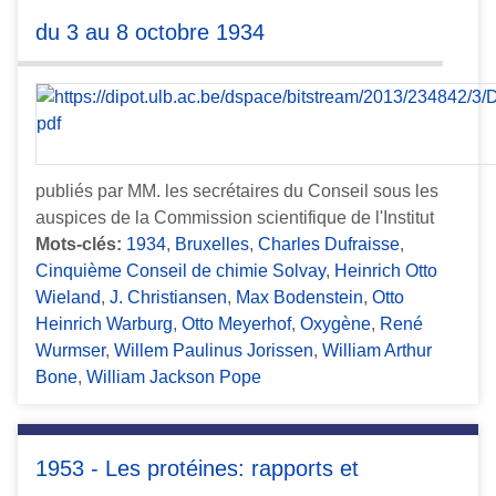
du 3 au 8 octobre 1934
publiés par MM. les secrétaires du Conseil sous les
auspices de la Commission scientifique de l'Institut
Mots-clés:
1934
,
Bruxelles
,
Charles Dufraisse
,
Cinquième Conseil de chimie Solvay
,
Heinrich Otto
Wieland
,
J. Christiansen
,
Max Bodenstein
,
Otto
Heinrich Warburg
,
Otto Meyerhof
,
Oxygène
,
René
Wurmser
,
Willem Paulinus Jorissen
,
William Arthur
Bone
,
William Jackson Pope
1953 - Les protéines: rapports et