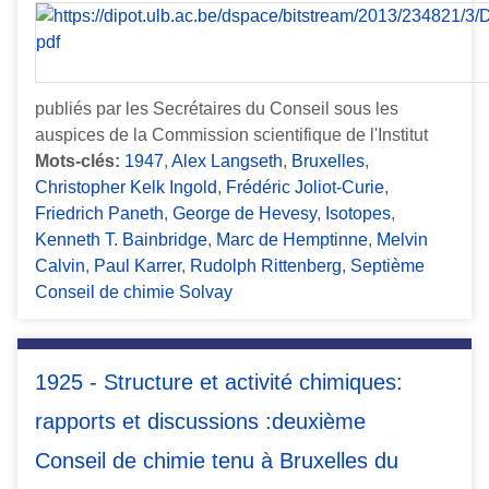
publiés par les Secrétaires du Conseil sous les
auspices de la Commission scientifique de l'Institut
Mots-clés:
1947
,
Alex Langseth
,
Bruxelles
,
Christopher Kelk Ingold
,
Frédéric Joliot-Curie
,
Friedrich Paneth
,
George de Hevesy
,
Isotopes
,
Kenneth T. Bainbridge
,
Marc de Hemptinne
,
Melvin
Calvin
,
Paul Karrer
,
Rudolph Rittenberg
,
Septième
Conseil de chimie Solvay
1925 - Structure et activité chimiques:
rapports et discussions :deuxième
Conseil de chimie tenu à Bruxelles du