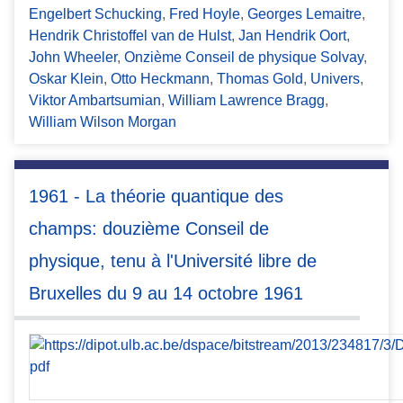
Engelbert Schucking
,
Fred Hoyle
,
Georges Lemaitre
,
Hendrik Christoffel van de Hulst
,
Jan Hendrik Oort
,
John Wheeler
,
Onzième Conseil de physique Solvay
,
Oskar Klein
,
Otto Heckmann
,
Thomas Gold
,
Univers
,
Viktor Ambartsumian
,
William Lawrence Bragg
,
William Wilson Morgan
1961 - La théorie quantique des
champs: douzième Conseil de
physique, tenu à l'Université libre de
Bruxelles du 9 au 14 octobre 1961