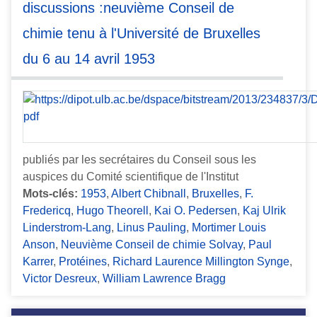
discussions :neuvième Conseil de
chimie tenu à l'Université de Bruxelles
du 6 au 14 avril 1953
publiés par les secrétaires du Conseil sous les
auspices du Comité scientifique de l'Institut
Mots-clés:
1953
,
Albert Chibnall
,
Bruxelles
,
F.
Fredericq
,
Hugo Theorell
,
Kai O. Pedersen
,
Kaj Ulrik
Linderstrom-Lang
,
Linus Pauling
,
Mortimer Louis
Anson
,
Neuvième Conseil de chimie Solvay
,
Paul
Karrer
,
Protéines
,
Richard Laurence Millington Synge
,
Victor Desreux
,
William Lawrence Bragg