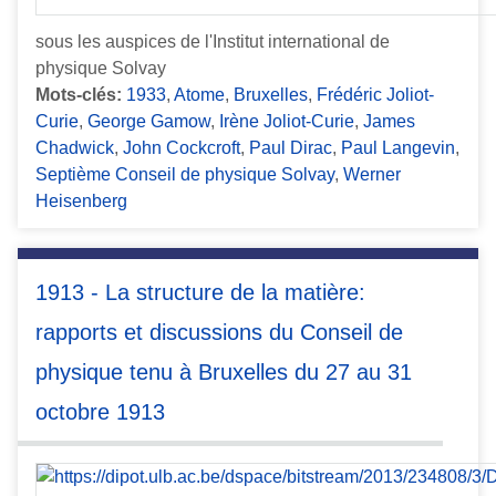
sous les auspices de l'Institut international de
physique Solvay
Mots-clés:
1933
,
Atome
,
Bruxelles
,
Frédéric Joliot-
Curie
,
George Gamow
,
Irène Joliot-Curie
,
James
Chadwick
,
John Cockcroft
,
Paul Dirac
,
Paul Langevin
,
Septième Conseil de physique Solvay
,
Werner
Heisenberg
1913 - La structure de la matière:
rapports et discussions du Conseil de
physique tenu à Bruxelles du 27 au 31
octobre 1913