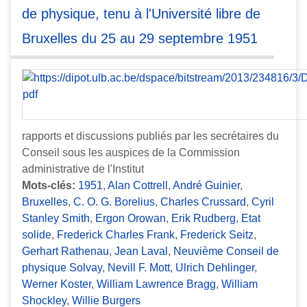
de physique, tenu à l'Université libre de
Bruxelles du 25 au 29 septembre 1951
rapports et discussions publiés par les secrétaires du
Conseil sous les auspices de la Commission
administrative de l'Institut
Mots-clés:
1951
,
Alan Cottrell
,
André Guinier
,
Bruxelles
,
C. O. G. Borelius
,
Charles Crussard
,
Cyril
Stanley Smith
,
Ergon Orowan
,
Erik Rudberg
,
Etat
solide
,
Frederick Charles Frank
,
Frederick Seitz
,
Gerhart Rathenau
,
Jean Laval
,
Neuvième Conseil de
physique Solvay
,
Nevill F. Mott
,
Ulrich Dehlinger
,
Werner Koster
,
William Lawrence Bragg
,
William
Shockley
,
Willie Burgers