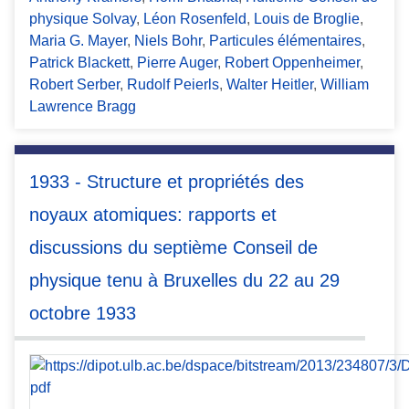
physique Solvay
,
Léon Rosenfeld
,
Louis de Broglie
,
Maria G. Mayer
,
Niels Bohr
,
Particules élémentaires
,
Patrick Blackett
,
Pierre Auger
,
Robert Oppenheimer
,
Robert Serber
,
Rudolf Peierls
,
Walter Heitler
,
William
Lawrence Bragg
1933 - Structure et propriétés des
noyaux atomiques: rapports et
discussions du septième Conseil de
physique tenu à Bruxelles du 22 au 29
octobre 1933