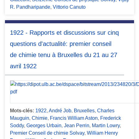
R. Pandharipande
,
Vittorio Canuto
1922 - Rapports et discussions sur cinq
questions d'actualité: premier conseil
de chimie tenu à Bruxelles du 21 au 27
avril 1922
Mots-clés:
1922
,
André Job
,
Bruxelles
,
Charles
Mauguin
,
Chimie
,
Francis William Aston
,
Frederick
Soddy
,
Georges Urbain
,
Jean Perrin
,
Martin Lowry
,
Premier Conseil de chimie Solvay
,
William Henry