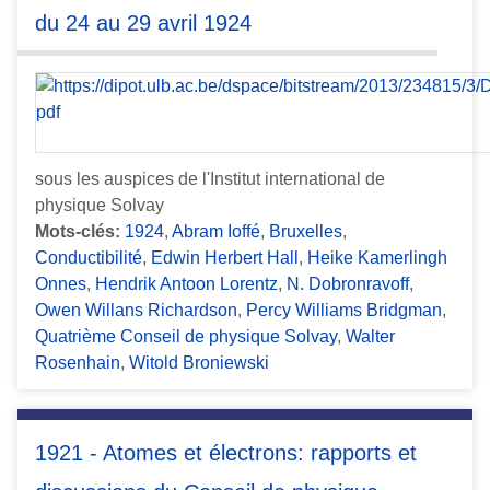
du 24 au 29 avril 1924
sous les auspices de l'Institut international de
physique Solvay
Mots-clés:
1924
,
Abram Ioffé
,
Bruxelles
,
Conductibilité
,
Edwin Herbert Hall
,
Heike Kamerlingh
Onnes
,
Hendrik Antoon Lorentz
,
N. Dobronravoff
,
Owen Willans Richardson
,
Percy Williams Bridgman
,
Quatrième Conseil de physique Solvay
,
Walter
Rosenhain
,
Witold Broniewski
1921 - Atomes et électrons: rapports et