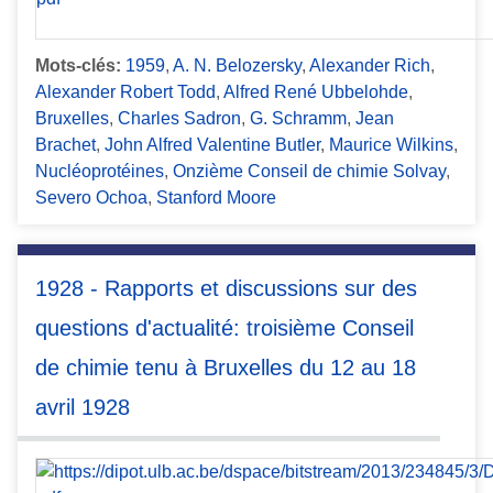
Mots-clés:
1959
,
A. N. Belozersky
,
Alexander Rich
,
Alexander Robert Todd
,
Alfred René Ubbelohde
,
Bruxelles
,
Charles Sadron
,
G. Schramm
,
Jean
Brachet
,
John Alfred Valentine Butler
,
Maurice Wilkins
,
Nucléoprotéines
,
Onzième Conseil de chimie Solvay
,
Severo Ochoa
,
Stanford Moore
1928 - Rapports et discussions sur des
questions d'actualité: troisième Conseil
de chimie tenu à Bruxelles du 12 au 18
avril 1928