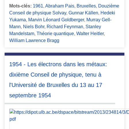
Mots-clés:
1961
,
Abraham Pais
,
Bruxelles
,
Douzième
Conseil de physique Solvay
,
Gunnar Källen
,
Hedeki
Yukama
,
Marvin Léonard Goldberger
,
Murray Gell-
Mann
,
Niels Bohr
,
Richard Feynman
,
Stanley
Mandelstam
,
Théorie quantique
,
Walter Heitler
,
William Lawrence Bragg
1954 - Les électrons dans les métaux:
dixième Conseil de physique, tenu à
l'Université de Bruxelles du 13 au 17
septembre 1954