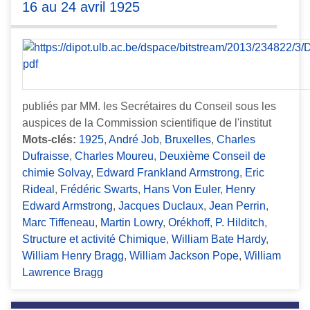
16 au 24 avril 1925
publiés par MM. les Secrétaires du Conseil sous les
auspices de la Commission scientifique de l'institut
Mots-clés:
1925
,
André Job
,
Bruxelles
,
Charles
Dufraisse
,
Charles Moureu
,
Deuxième Conseil de
chimie Solvay
,
Edward Frankland Armstrong
,
Eric
Rideal
,
Frédéric Swarts
,
Hans Von Euler
,
Henry
Edward Armstrong
,
Jacques Duclaux
,
Jean Perrin
,
Marc Tiffeneau
,
Martin Lowry
,
Orékhoff
,
P. Hilditch
,
Structure et activité Chimique
,
William Bate Hardy
,
William Henry Bragg
,
William Jackson Pope
,
William
Lawrence Bragg