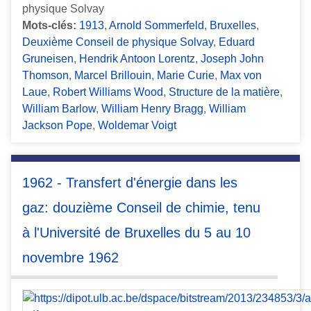
physique Solvay
Mots-clés:
1913
,
Arnold Sommerfeld
,
Bruxelles
,
Deuxième Conseil de physique Solvay
,
Eduard
Gruneisen
,
Hendrik Antoon Lorentz
,
Joseph John
Thomson
,
Marcel Brillouin
,
Marie Curie
,
Max von
Laue
,
Robert Williams Wood
,
Structure de la matière
,
William Barlow
,
William Henry Bragg
,
William
Jackson Pope
,
Woldemar Voigt
1962 - Transfert d'énergie dans les
gaz: douzième Conseil de chimie, tenu
à l'Université de Bruxelles du 5 au 10
novembre 1962